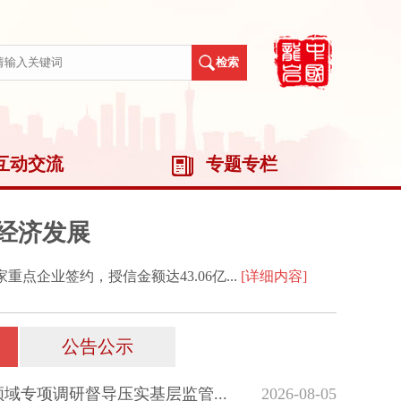
互动交流
专题专栏
经济发展
企业签约，授信金额达43.06亿...
[详细内容]
公告公示
域专项调研督导压实基层监管...
2026-08-05