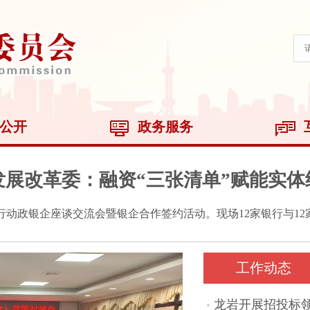
公开
政务服务
发展改革委：融资“三张清单”赋能实体
银企座谈交流会暨银企合作签约活动。现场12家银行与12家重点
工作动态
龙岩开展招投标领