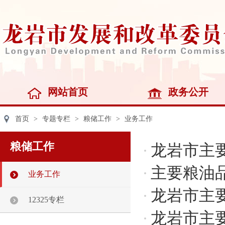
网站首页
政务公开
首页
>
专题专栏
>
粮储工作
>
业务工作
粮储工作
龙岩市主
主要粮油
业务工作
龙岩市主
12325专栏
龙岩市主