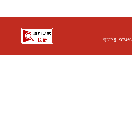
闽ICP备1902460