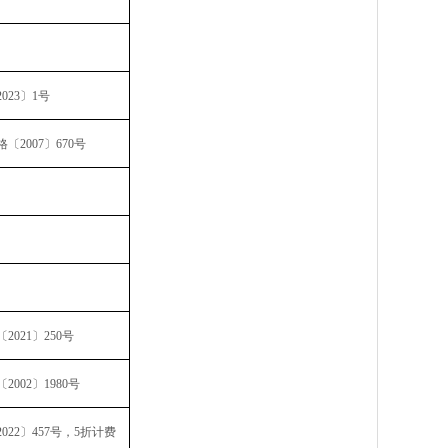
2023
〕
1
号
格
〔
2007
〕
670
号
〔
2021
〕
250
号
〔
2002
〕
1980
号
2022
〕
457
号，
5
折计费