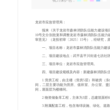
视力保护色：
龙岩市应急管理局：
报来《关于龙岩市森林消防队伍能力建设项目初步设
10号文分别批复和调整龙岩市森林消防队伍能
审意见》（龙投初审〔2025〕15号），经研
一、项目名称：龙岩市森林消防队伍能力建设项目（投资项
二、项目建设地点：武平县平川街道七坊社区
三、项目单位：龙岩市应急管理局。
四、项目建设规模及内容：新建森林消防队伍营区
1.营房工程，由主楼（营房5层）和裙房（东侧
间，二层主要功能为营房、值班室、办公室、盥
间，屋面层为楼梯间。
2.物资储备库工程，主体为3层，总建筑面积6
3.附属配套工程，包含海绵设施、绿化、道路