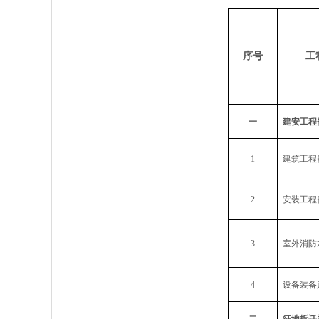
序号
工
一
建安工程
1
建筑工程
2
安装工程
3
室外消防
4
设备装备