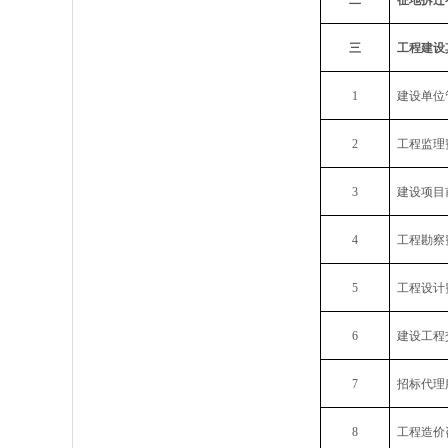
二
征地拆迁
三
工程建设
1
建设单位
2
工程监理
3
建设项目
4
工程勘察
5
工程设计
6
建设工程
7
招标代理
8
工程造价