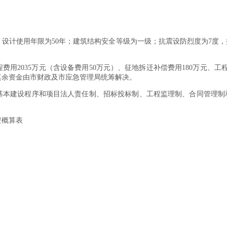
计使用年限为50年；建筑结构安全等级为一级；抗震设防烈度为7度，
用2035万元（含设备费用50万元）、征地拆迁补偿费用180万元、工程
，其余资金由市财政及市应急管理局统筹解决。
建设程序和项目法人责任制、招标投标制、工程监理制、合同管理制
概算表