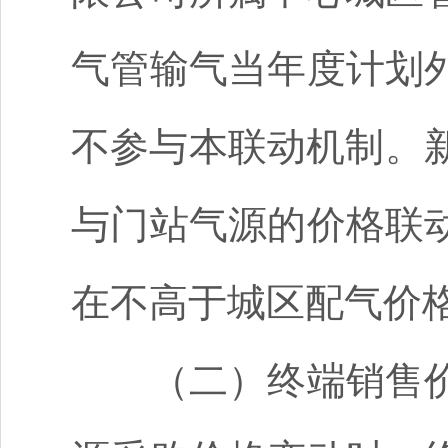
气管输气当年度计划
不参与本联动机制。
与门站气源的价格联
在不高于城区配气价
（二）终端销售