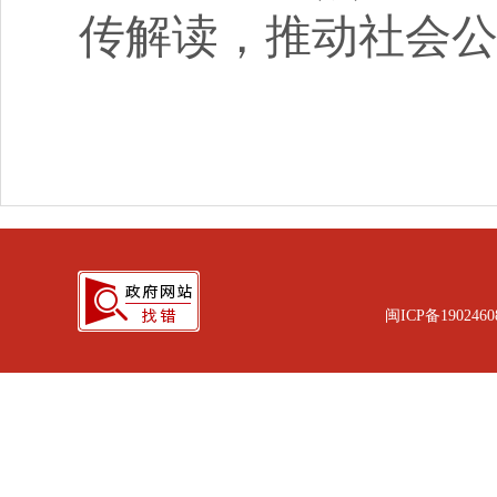
传解读，推动社会
闽ICP备1902460