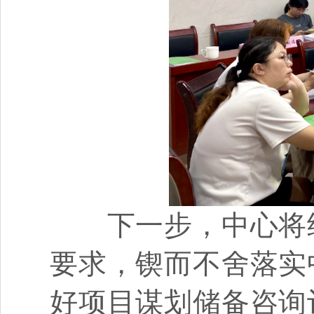
下一步，中心将继
要求，锲而不舍落实
好项目谋划储备咨询