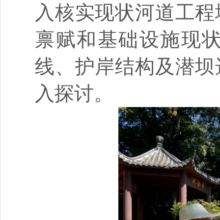
入核实现状河道工程
禀赋和基础设施现
线、护岸结构及潜坝
入探讨。