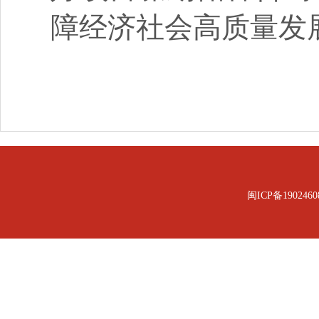
障经济社会高质量发
闽ICP备1902460