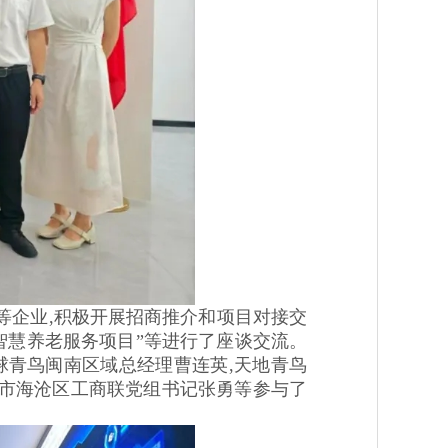
企业,积极开展招商推介和项目对接交
智慧养老服务项目”等进行了座谈交流。
球青鸟闽南区域总经理曹连英,天地青鸟
门市海沧区工商联党组书记张勇等参与了