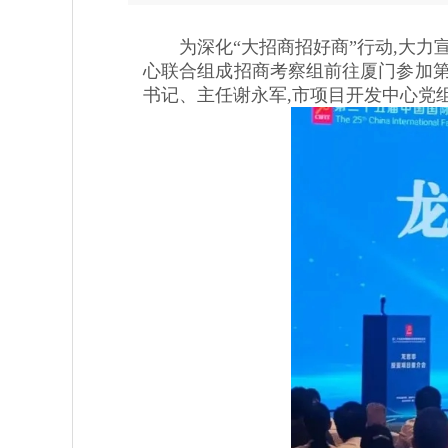
为深化“大招商招好商”行动,大力宣传
心联合组成招商考察组前往厦门参加第
书记、主任谢永军,市项目开发中心党