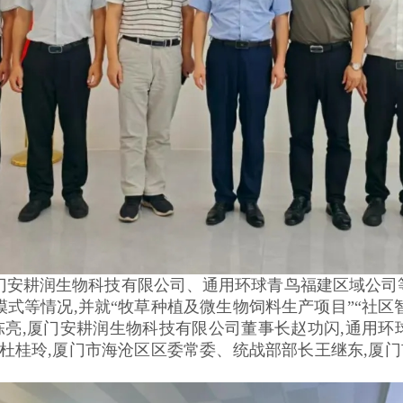
安耕润生物科技有限公司、通用环球青鸟福建区域公司等
模式等情况,并就“牧草种植及微生物饲料生产项目”“社区
亮,厦门安耕润生物科技有限公司董事长赵功闪,通用环
任杜桂玲,厦门市海沧区区委常委、统战部部长王继东,厦