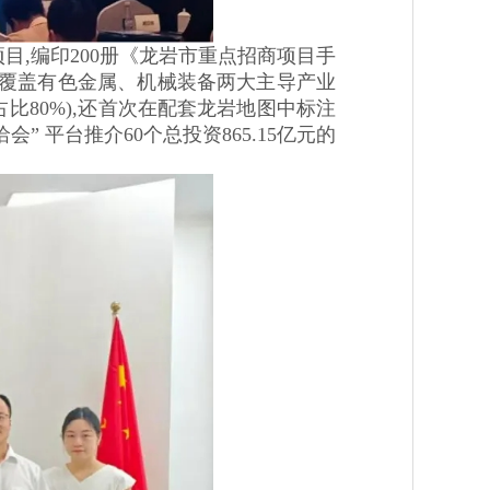
目,编印200册《龙岩市重点招商项目手
全面覆盖有色金属、机械装备两大主导产业
占比80%),还首次在配套龙岩地图中标注
 平台推介60个总投资865.15亿元的