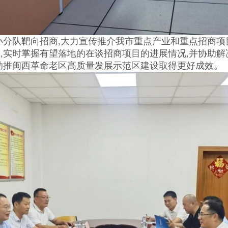
分队靶向招商,大力宣传推介我市重点产业和重点招商项
,实时掌握有望落地的在谈招商项目的进展情况,并协助解
助推闽西革命老区高质量发展示范区建设取得更好成效。