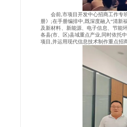
会前,市项目开发中心招商工作专班从全
册》;在手册编排中,既深度融入“清新
及新材料、新能源、电子信息、节能环保
各县(市、区)县域重点产业,同时依托中
项目,并运用现代信息技术制作重点招