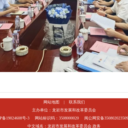
网站地图
|
联系我们
主办单位：龙岩市发展和改革委员会
P备19024608号-3
网站标识码：3508000020
闽公网安备35080202350
中文域名：龙岩市发展和改革委员会.政务