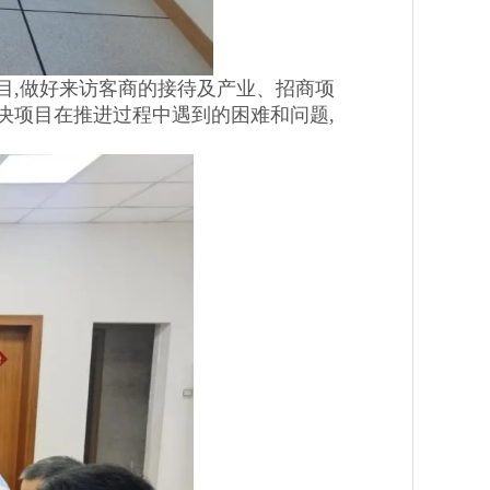
目,做好来访客商的接待及产业、招商项
决项目在推进过程中遇到的困难和问题,