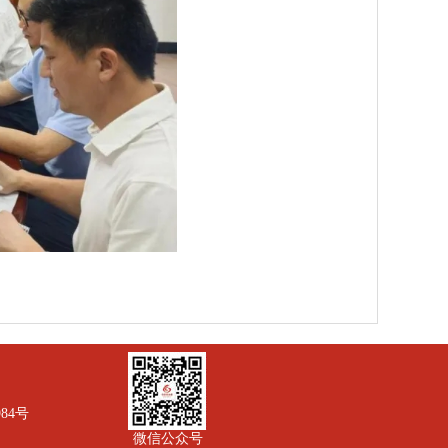
984号
微信公众号