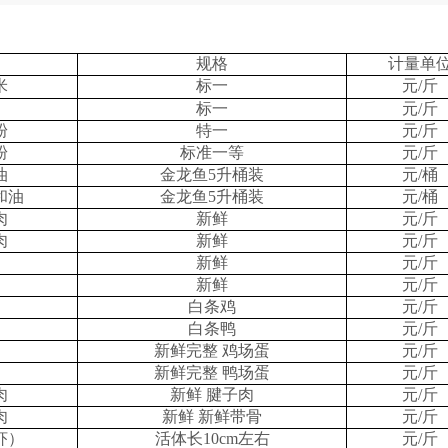
规格
计量单
米
标一
元/斤
标一
元/斤
粉
特一
元/斤
粉
标准一等
元/斤
油
金龙鱼5升桶装
元/桶
和油
金龙鱼5升桶装
元/桶
肉
新鲜
元/斤
肉
新鲜
元/斤
新鲜
元/斤
新鲜
元/斤
白条鸡
元/斤
白条鸭
元/斤
新鲜完整 鸡场蛋
元/斤
新鲜完整 鸭场蛋
元/斤
肉
新鲜 腱子肉
元/斤
肉
新鲜 新鲜带骨
元/斤
虾）
活体长10cm左右
元/斤