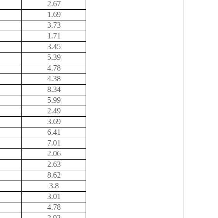
2.67
1.69
3.73
1.71
3.45
5.39
4.78
4.38
8.34
5.99
2.49
3.69
6.41
7.01
2.06
2.63
8.62
3.8
3.01
4.78
2.92