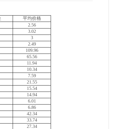
位
平均价格
2.56
3.02
3
2.49
109.96
65.56
11.94
10.34
7.59
21.55
15.54
14.94
6.01
6.86
42.34
33.74
27.34