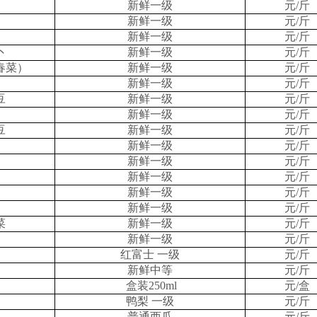
新鲜一级
元/斤
新鲜一级
元/斤
新鲜一级
元/斤
卜
新鲜一级
元/斤
春菜）
新鲜一级
元/斤
新鲜一级
元/斤
豆
新鲜一级
元/斤
新鲜一级
元/斤
豆
新鲜一级
元/斤
新鲜一级
元/斤
新鲜一级
元/斤
新鲜一级
元/斤
新鲜一级
元/斤
新鲜一级
元/斤
菜
新鲜一级
元/斤
新鲜一级
元/斤
红富士 一级
元/斤
新鲜中等
元/斤
盒装250ml
元/盒
鸭梨 一级
元/斤
普通西瓜
元/斤