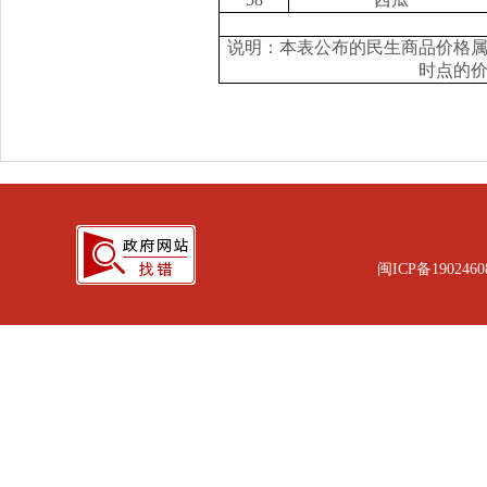
说明：本表公布的民生商品价格
时点的
闽ICP备1902460