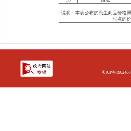
说明：本表公布的民生商品价格
时点的
闽ICP备1902460