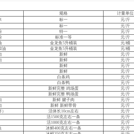
规格
计量单位
米
标一
元/斤
标一
元/斤
粉
特一
元/斤
粉
标准一等
元/斤
油
金龙鱼5升桶装
元/桶
和油
金龙鱼5升桶装
元/桶
肉
新鲜
元/斤
肉
新鲜
元/斤
新鲜
元/斤
新鲜
元/斤
白条鸡
元/斤
白条鸭
元/斤
新鲜完整 鸡场蛋
元/斤
新鲜完整 鸭场蛋
元/斤
肉
新鲜 腱子肉
元/斤
肉
新鲜 新鲜带骨
元/斤
虾）
活体长10cm左右
元/斤
活1500克左右一条
元/斤
活1000克左右一条
元/斤
鱼
冰鲜400克左右一条
元/斤
冰鲜250克左右一条
元/斤