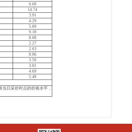
6.68
14.74
3.91
4.29
5.69
9.18
8.68
2.27
2.63
8.06
3.59
3.01
4.69
5.49
映当日采价时点的价格水平，