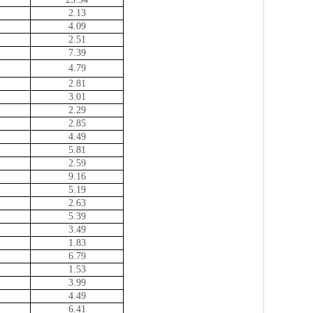
2.13
4.09
2.51
7.39
4.79
2.81
3.01
2.29
2.85
4.49
5.81
2.59
9.16
5.19
2.63
5.39
3.49
1.83
6.79
1.53
3.99
4.49
6.41