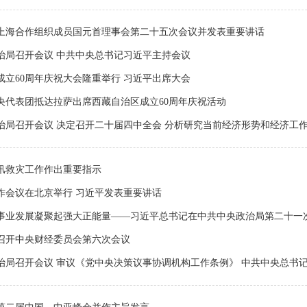
上海合作组织成员国元首理事会第二十五次会议并发表重要讲话
治局召开会议 中共中央总书记习近平主持会议
成立60周年庆祝大会隆重举行 习近平出席大会
央代表团抵达拉萨出席西藏自治区成立60周年庆祝活动
治局召开会议 决定召开二十届四中全会 分析研究当前经济形势和经济工作 
汛救灾工作作出重要指示
作会议在北京举行 习近平发表重要讲话
事业发展凝聚起强大正能量——习近平总书记在中共中央政治局第二十一次集
召开中央财经委员会第六次会议
治局召开会议 审议《党中央决策议事协调机构工作条例》 中共中央总书