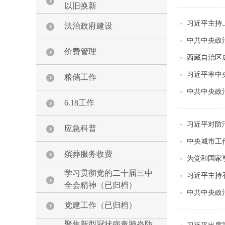
以旧换新
习近平主持
法治政府建设
中共中央政
价费管理
西藏自治区
习近平率中
粮储工作
中共中央政
6.18工作
习近平对防
应急科普
中央城市工
殡葬服务收费
为党和国家
学习贯彻党的二十届三中
习近平主持
全会精神（已归档）
中共中央政
党建工作（已归档）
聚焦新型冠状病毒肺炎防