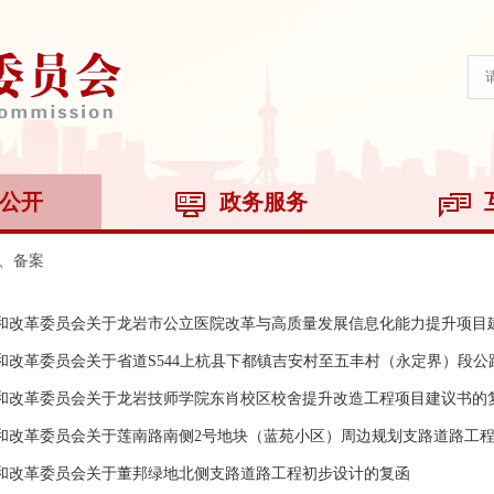
公开
政务服务
、备案
和改革委员会关于龙岩市公立医院改革与高质量发展信息化能力提升项目
和改革委员会关于省道S544上杭县下都镇吉安村至五丰村（永定界）段
和改革委员会关于龙岩技师学院东肖校区校舍提升改造工程项目建议书的
和改革委员会关于莲南路南侧2号地块（蓝苑小区）周边规划支路道路工
和改革委员会关于董邦绿地北侧支路道路工程初步设计的复函