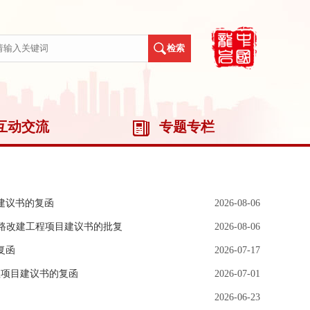
互动交流
专题专栏
建议书的复函
2026-08-06
公路改建工程项目建议书的批复
2026-08-06
复函
2026-07-17
程项目建议书的复函
2026-07-01
2026-06-23