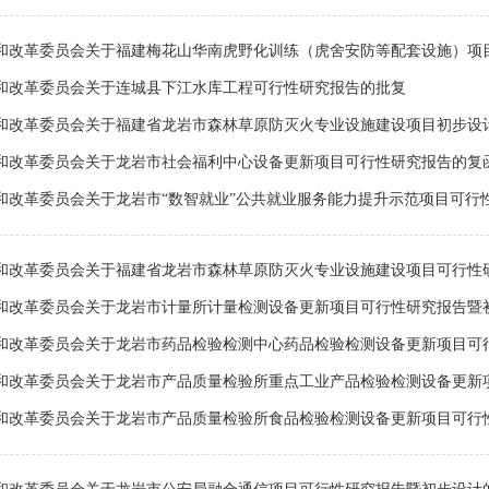
和改革委员会关于福建梅花山华南虎野化训练（虎舍安防等配套设施）项
和改革委员会关于连城县下江水库工程可行性研究报告的批复
和改革委员会关于福建省龙岩市森林草原防灭火专业设施建设项目初步设
和改革委员会关于龙岩市社会福利中心设备更新项目可行性研究报告的复
和改革委员会关于龙岩市“数智就业”公共就业服务能力提升示范项目可行性研
和改革委员会关于福建省龙岩市森林草原防灭火专业设施建设项目可行性
和改革委员会关于龙岩市计量所计量检测设备更新项目可行性研究报告暨
和改革委员会关于龙岩市药品检验检测中心药品检验检测设备更新项目可行性
和改革委员会关于龙岩市产品质量检验所重点工业产品检验检测设备更新项目
和改革委员会关于龙岩市产品质量检验所食品检验检测设备更新项目可行