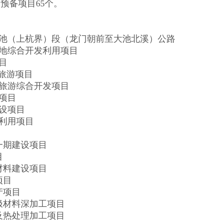
预备项目65个。
池（上杭界）段（龙门朝前至大池北溪）公路
地综合开发利用项目
目
旅游项目
旅游综合开发项目
项目
设项目
利用项目
一期建设项目
目
材料建设项目
项目
产项目
极材料深加工项目
及热处理加工项目