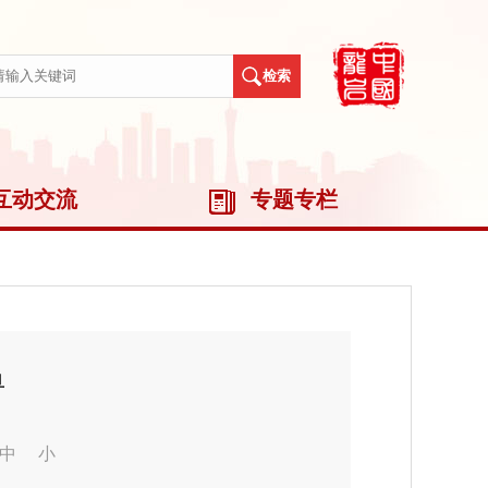
互动交流
专题专栏
单
中
小