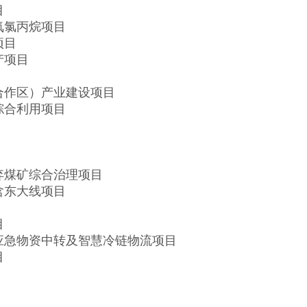
目
氧氯丙烷项目
项目
产项目
合作区）产业建设项目
综合利用项目
弃煤矿综合治理项目
含东大线项目
目
应急物资中转及智慧冷链物流项目
目