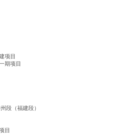
建项目
一期项目
梅州段（福建段）
项目