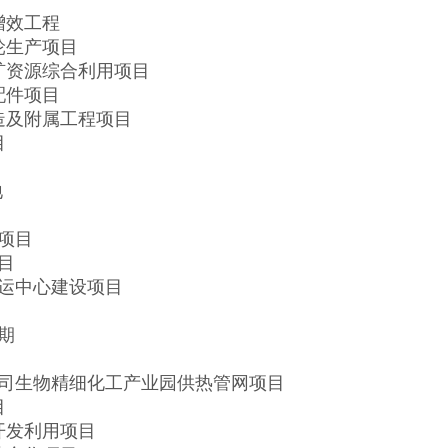
增效工程
轮生产项目
矿资源综合利用项目
配件项目
造及附属工程项目
目
地
项目
目
运中心建设项目
期
司生物精细化工产业园供热管网项目
目
开发利用项目