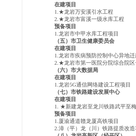
在建项目
1.★龙岩万安溪引水工程
2.★龙岩市富溪一级水库工程
预备项目
1.龙岩市中甲水库工程项目
（
五
）市卫生健康委员会
在建项目
1.龙岩市疾病预防控制中心异地迁
2.★龙岩市第一医院分院综合院区
（
六
）市大数据局
在建项目
1.龙岩5G通信网络建设工程项目
（
七
）市铁路建设发展中心
在建项目
1. ★新建龙岩至龙川铁路武平至
预备项目
1.厦渝通道赣龙厦高铁项目
2.漳（平）龙（川）铁路提质改造
（
八
）龙岩高新区（经开区）