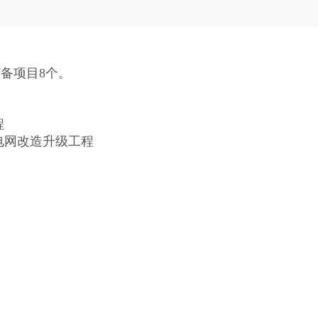
备项目8个。
程
电网改造升级工程