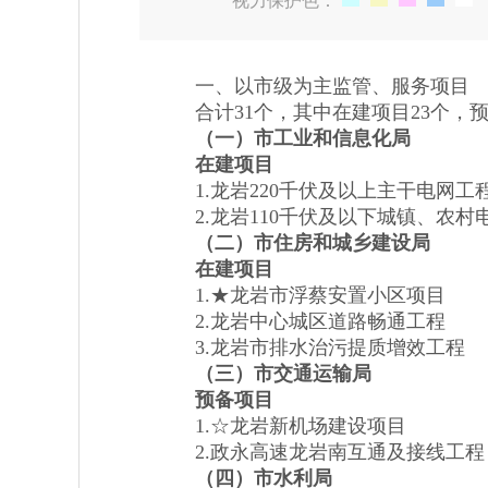
视力保护色：
一、以市级为主监管、服务项目
合计31个，其中在建项目23个，预
（
一
）市工业和信息化局
在建项目
1.龙岩220千伏及以上主干电网工
2.龙岩110千伏及以下城镇、农村
（
二
）市住房和城乡建设局
在建项目
1.★龙岩市浮蔡安置小区项目
2.龙岩中心城区道路畅通工程
3.龙岩市排水治污提质增效工程
（
三
）市交通运输局
预备项目
1.☆龙岩新机场建设项目
2.政永高速龙岩南互通及接线工程
（
四
）市水利局