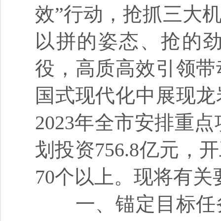
效
”
行动，抢抓三大
以拼的姿态、抢的
役，高质高效引领带
国式现代化中展现龙
2023
年全市安排重点
划投资
756.8
亿元，开
70
个以上。现将有关
一、锚定目标任