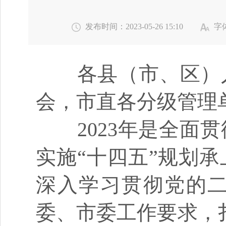
发布时间：2023-05-26 15:10
字
各县（市、区）人
会，市直各分级管理
2023
年是全面贯
实施
“
十四五
”
规划承
深入学习贯彻党的
委、市委工作要求，