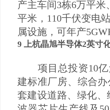
产主车间3栋6万平米、
平米，110千伏变
属设施，可年产5G
9
上杭晶旭半导体2英寸
项目总投资10亿元
建标准厂房、综合办
套建设道路、绿化、
波器芯片生产线及50