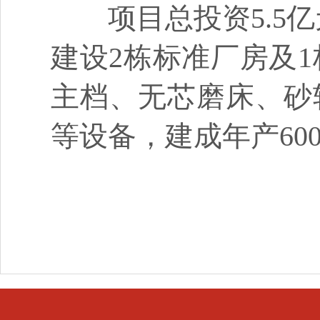
项目总投资5.5亿
建设2栋标准厂房及
主档、无芯磨床、砂
等设备，建成年产6