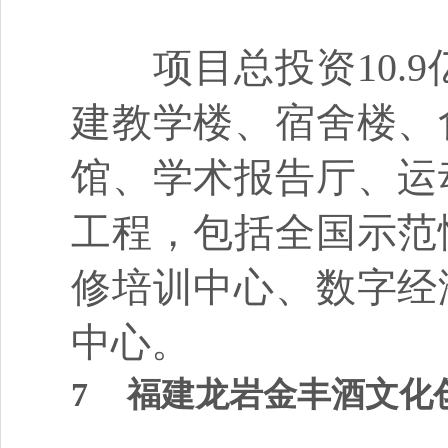
项目总投资10.9亿
建教学楼、宿舍楼、
馆、学术报告厅、运
工程，包括全国示范
修培训中心、数字经
中心。
7
福建龙岩金丰酒文化