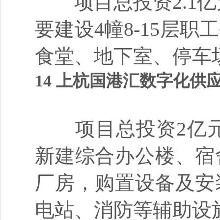
项目总投资2.1亿
要建设4幢8-15层
食堂、地下室、停
14
上杭国港汇数字化供
项目总投资2亿元，
新建综合办公楼、宿
厂房，购置设备及安
电站、消防等辅助设