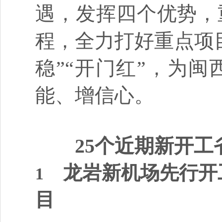
遇，发挥四个优势，
程，全力打好重点项
稳”“开门红”，为
能、增信心。
25个近期新开工
龙岩新机场先行开
1
目