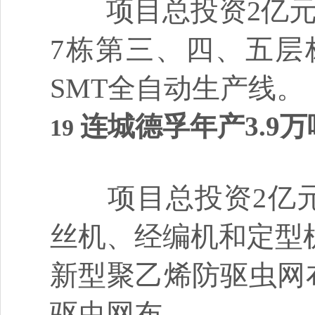
项目总投资2亿元
7栋第三、四、五层
SMT全自动生产线
连城德孚年产3.9万
19
项目总投资2亿元，
丝机、经编机和定型
新型聚乙烯防驱虫网
驱虫网布。