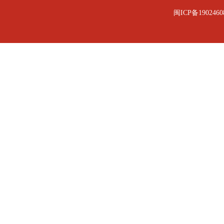
闽ICP备1902460