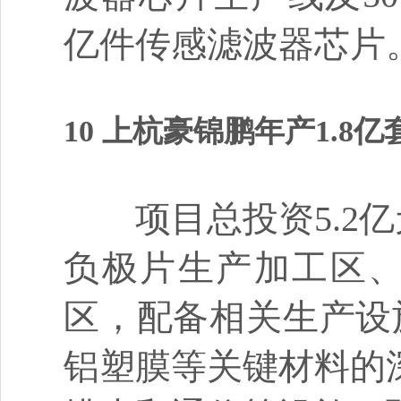
亿件传感滤波器芯片
10
上杭豪锦鹏年产1.8
项目总投资5.2亿
负极片生产加工区
区，配备相关生产设
铝塑膜等关键材料的