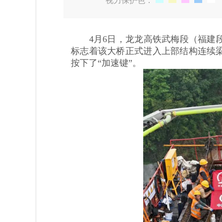
视力保护色：
4月6日，龙龙高铁武梅段（福建段
标志着该大桥正式进入上部结构连续
按下了“加速键”。