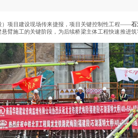
）项目建设现场传来捷报，项目关键控制性工程——
石
梁悬臂施工的关键阶段，为后续桥梁主体工程快速推进筑