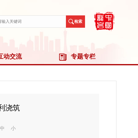
互动交流
专题专栏
利浇筑
中
小