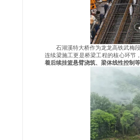
石湖溪特大桥作为龙龙高铁武梅段项
连续梁施工更是桥梁工程的核心环节
着后续挂篮悬臂浇筑、梁体线性控制