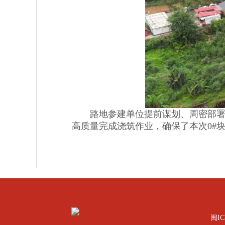
路地参建单位提前谋划、周密部署，
高质量完成浇筑作业，确保了本次0#
闽IC