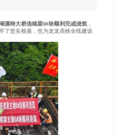
湖溪特大桥连续梁0#块顺利完成浇筑
，
牢了坚实根基，也为龙龙高铁全线建设