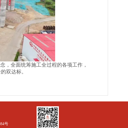
念，全面统筹施工全过程的各项工作，
全的双达标。
984号