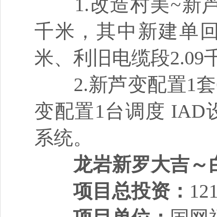
1.改造村美~新芦3
千米，其中新建单回架
米、利旧电缆段2.0
2.新芦变配置1套6
变配置1台调度 I
系统。
龙岩新罗大吉～
项目总投资：
1