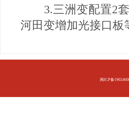
3.三洲变配置2套6
河田变增加光接口板
闽ICP备1902460