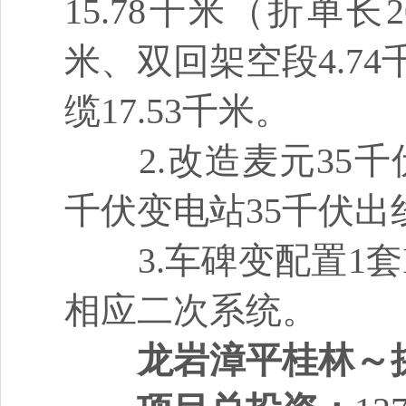
15.78千米（折单长
米、双回架空段4.74
缆17.53千米。
2.改造麦元35千
千伏变电站35千伏出
3.车碑变配置1套I
相应二次系统。
龙岩漳平桂林～