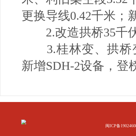
更换导线0.42千米；
2.改造拱桥35千
3.桂林变、拱桥变
新增SDH-2设备，
闽ICP备1902460