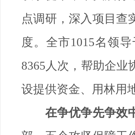
点调研，深入项目查
度。全市1015名领
8365人次，帮助企业
设提供资金、用林用
在争优争先争效