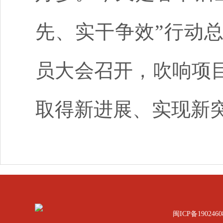
先、实干争效”行动总
员大会召开，吹响项
取得新进展、实现新
闽ICP备1902460