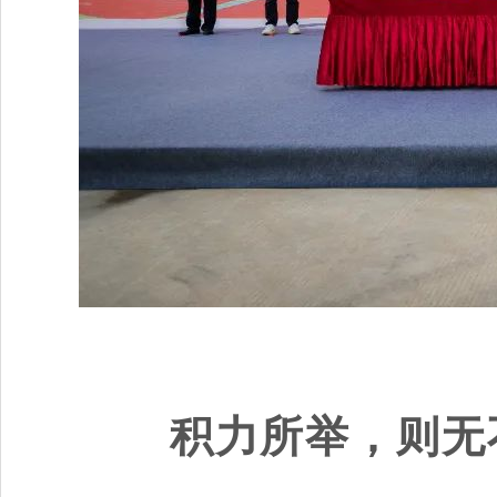
积力所举，则无