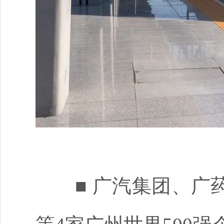
■
广汽集团、广