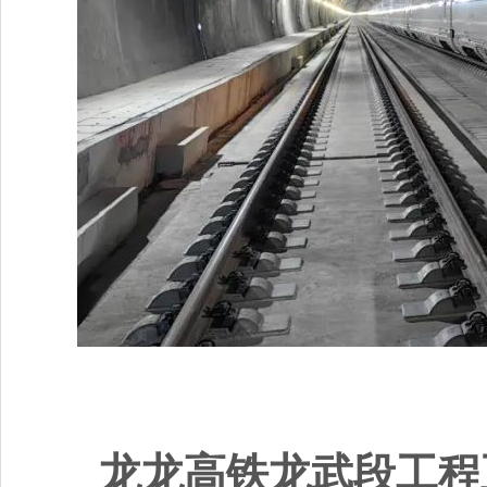
龙龙高铁龙武段工程正