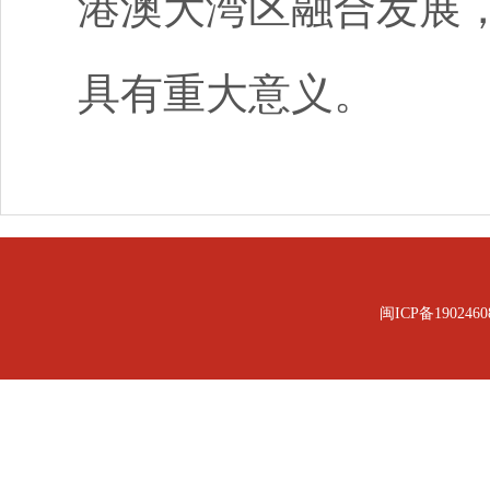
港澳大湾区融合发展，
具有重大意义。
闽ICP备1902460