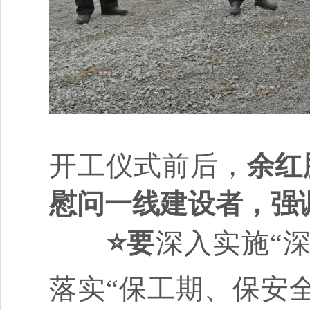
开工仪式前后，
余红
慰问一线建设者，强
⭐要
深入实施“
落实“保工期、保安