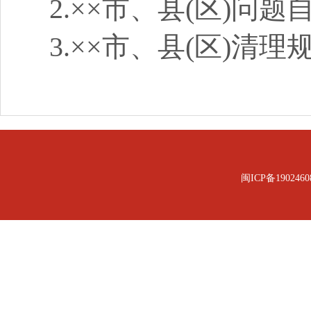
2.××市、县(区)问题
3.××市、县(区)清
闽ICP备1902460