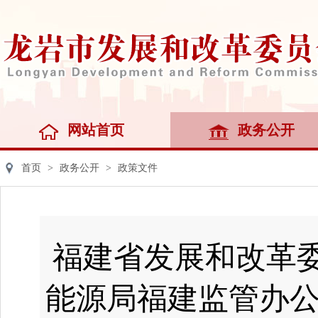
网站首页
政务公开
首页
>
政务公开
>
政策文件
福建省发展和改革委
能源局福建监管办