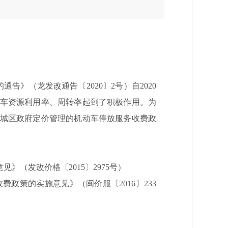
的通告》（龙发改通告〔
2020〕2号）自2020
停车资源利用率、周转率起到了积极作用。
为
心城区政府定价管理的机动车停放服务收费政
意见》（发改价格〔
2015〕2975号）
收费政策的实施意见》（闽价服〔
2016〕233