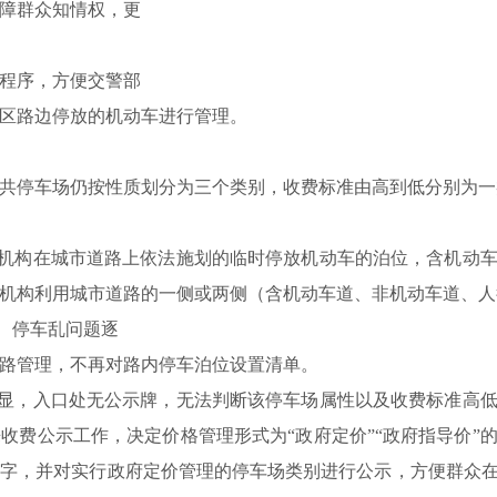
障群众知情权，更
程序，方便交警部
区路边停放的机动车进行管理。
共停车场仍按性质划分为三个类别，收费标准由高到低分别为一
机构在城市道路上依法施划的临时停放机动车的泊位，含机动
机构利用城市道路的一侧或两侧（含机动车道、非机动车道、人
、停车乱问题逐
路管理，不再对路内停车泊位设置清单。
明显，入口处无公示牌，无法判断该停车场属性以及收费标准高
来收费公示工作，决定
价格管理形式为
“
政府定价
”“
政府指导价
”
白字
，并
对实行政府定价管理的停车场类别进行公示，方便群众