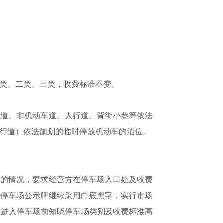
类、二类、三类，收费标准不变。
车道、非机动车道、人行道、背街小巷等依法
行道）依法施划的临时停放机动车的泊位。
低的情况，要求经营方在停车场入口处及收费
的停车场公示牌
继续
采用
白
底黑字
，
实行市场
在进入停车场前知晓停车场类别及收费标准高