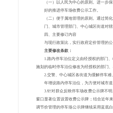
（一）
以人民为中心的原则。进一步保
好的推进停车场收费公示工作。
（二）
便于属地管理的原则。通过简化
门、城市管理部门、中心城区街道对辖
四、
主要
修订
内容
与现行政策比，实行政府定价管理的公
主要修改条款：
1.
路内停车泊位定义由经授权的部门、
施划的临时停车泊位修改为经授权的部门、
2.
交警、中心城区各街道为缓解停车难
年增设路内停车泊位，为方便
对城市道
3.针对群众反映停车场收费公示牌不
窗口显著位置
设置收费公示牌
；结合近年
调节价管理的停车场公示牌
继续
采用蓝底