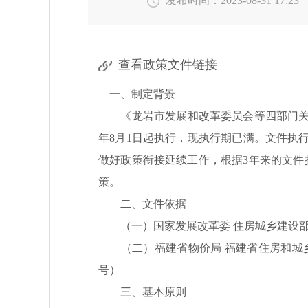
发布时间：2023-08-31 17:23
查看政策文件链接
一、
制定背景
《龙岩市发展和改革委员会等四部门
年8月1日起
执行，现执行期已满。文件
执
做好政策衔接延续工作，根据
3年来的文
策。
二、
文件依据
（一）
国家发展改革委
住房城乡建设
（二）
福建省物价局
福建省住房和城
号）
三、
基本原则