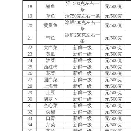
活1500克左右一
鳙鱼
元/500克
18
条
19
草鱼
活750克左右一条
元/500克
冰鲜400克左右一
黄瓜鱼
元/500克
20
条
冰鲜250克左右一
带鱼
元/500克
21
条
22
大白菜
新鲜一级
元/500克
23
黄瓜
新鲜一级
元/500克
24
油菜
新鲜一级
元/500克
25
西红柿
新鲜一级
元/500克
26
花菜
新鲜一级
元/500克
27
圆白菜
新鲜一级
元/500克
28
上海青
新鲜一级
元/500克
29
土豆
新鲜一级
元/500克
30
胡萝卜
新鲜一级
元/500克
31
空心菜
新鲜一级
元/500克
32
尖椒
新鲜一级
元/500克
33
口青
新鲜一级
元/500克
34
芹菜
新鲜一级
元/500克