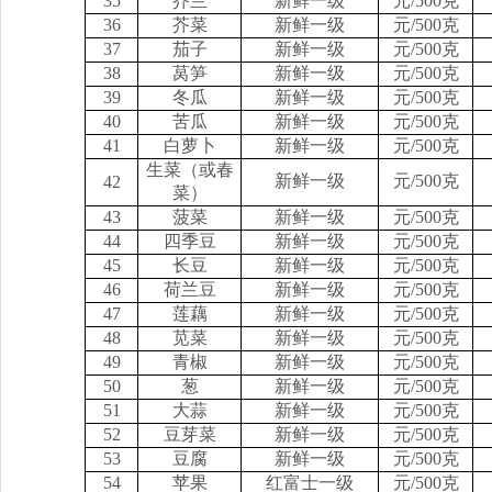
35
芥兰
新鲜一级
元/500克
36
芥菜
新鲜一级
元/500克
37
茄子
新鲜一级
元/500克
38
莴笋
新鲜一级
元/500克
39
冬瓜
新鲜一级
元/500克
40
苦瓜
新鲜一级
元/500克
41
白萝卜
新鲜一级
元/500克
生菜（或春
新鲜一级
元/500克
42
菜）
43
菠菜
新鲜一级
元/500克
44
四季豆
新鲜一级
元/500克
45
长豆
新鲜一级
元/500克
46
荷兰豆
新鲜一级
元/500克
47
莲藕
新鲜一级
元/500克
48
苋菜
新鲜一级
元/500克
49
青椒
新鲜一级
元/500克
50
葱
新鲜一级
元/500克
51
大蒜
新鲜一级
元/500克
52
豆芽菜
新鲜一级
元/500克
53
豆腐
新鲜一级
元/500克
54
苹果
红富士一级
元/500克