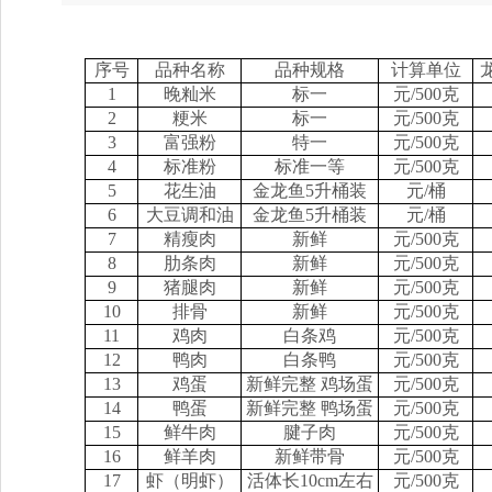
序号
品种名称
品种规格
计算单位
1
晚籼米
标一
元/500克
2
粳米
标一
元/500克
3
富强粉
特一
元/500克
4
标准粉
标准一等
元/500克
5
花生油
金龙鱼5升桶装
元/桶
6
大豆调和油
金龙鱼5升桶装
元/桶
7
精瘦肉
新鲜
元/500克
8
肋条肉
新鲜
元/500克
9
猪腿肉
新鲜
元/500克
10
排骨
新鲜
元/500克
11
鸡肉
白条鸡
元/500克
12
鸭肉
白条鸭
元/500克
13
鸡蛋
新鲜完整 鸡场蛋
元/500克
14
鸭蛋
新鲜完整 鸭场蛋
元/500克
15
鲜牛肉
腱子肉
元/500克
16
鲜羊肉
新鲜带骨
元/500克
17
虾（明虾）
活体长10cm左右
元/500克