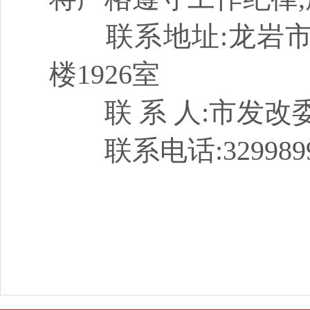
联系地址:龙岩市新
楼1926室
联 系 人:市发改
联系电话:3299899 电