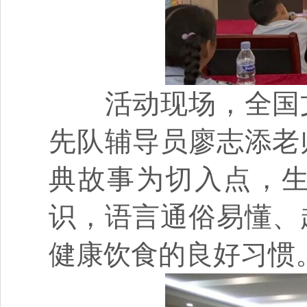
活动现场，全国文
先队辅导员廖志添老
典故事为切入点，
识，语言通俗易懂、
健康饮食的良好习惯