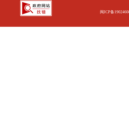
闽ICP备1902460