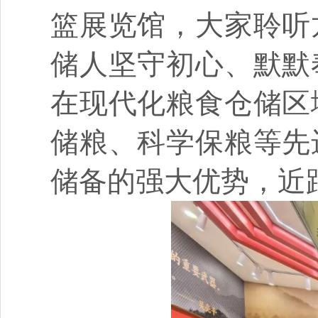
篮展览馆，大家聆听
储人坚守初心、默默
在现代化粮食仓储区
储粮、科学保粮等先
储备的强大优势，近