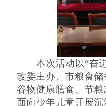
本次活动以“奋进‘
改委主办、市粮食储
谷物健康膳食、节粮
面向少年儿童开展沉