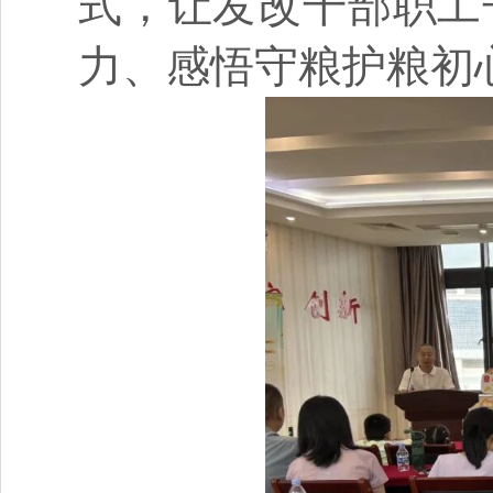
式，让发改干部职工
力、感悟守粮护粮初