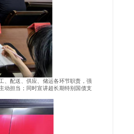
工、配送、供应、储运各环节职责，强
主动担当；同时宣讲超长期特别国债支