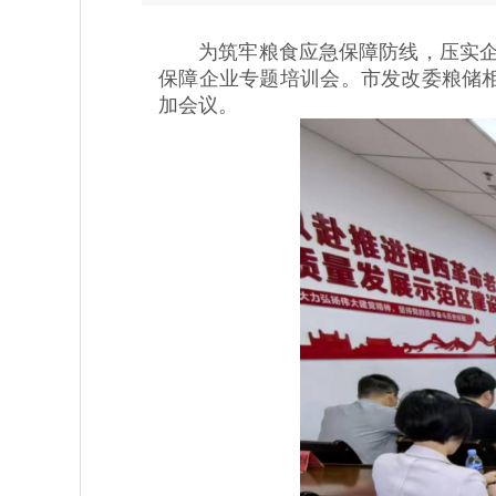
为筑牢粮食应急保障防线，压实企业
保障企业专题培训会。市发改委粮储
加会议。