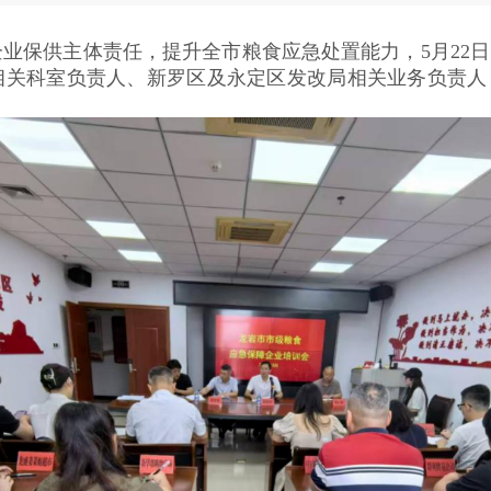
保供主体责任，提升全市粮食应急处置能力，5月22日
相关科室负责人、新罗区及永定区发改局相关业务负责人