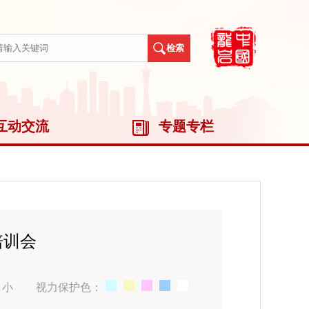
互动交流
专题专栏
培训会
小
视力保护色：