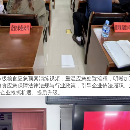
市级粮食应急预案演练视频，重温应急处置流程，明晰加
粮食应急保障法律法规与行业政策，引导企业依法履职、
力企业抢抓机遇、提质升级。