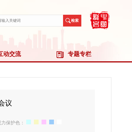
互动交流
专题专栏
会议
视力保护色：