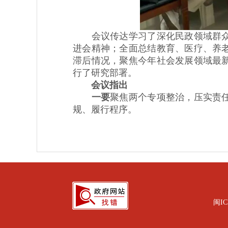
会议传达学习了深化民政领域群众身
进会精神；全面总结教育、医疗、养
滞后情况，聚焦今年社会发展领域最
行了研究部署。
会议指出
一要
聚焦两个专项整治，压实责
规、履行程序。
闽IC