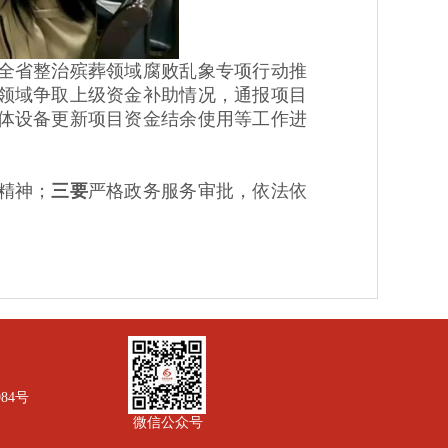
全省整治殡葬领域腐败乱象专项行动推
领域争取上级资金补助情况，通报项目
体设备更新项目资金结余使用等工作进
精神；
三要
严格政务服务审批，依法依
984号
微信公众号