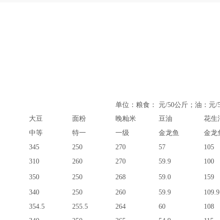
单位：粮食：
元
/50
公斤；油：元
/
大豆
面粉
晚籼米
豆油
花生
中等
特一
一级
金龙鱼
金龙
345
250
270
57
105
310
260
270
59.9
100
350
250
268
59.0
159
340
250
260
59.9
109.9
354.5
255.5
264
60
108