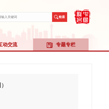
互动交流
专题专栏
周）