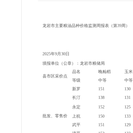
龙岩市主要粮油品种价格监测周报表（第39周）
2025年9月30日
填报单位（公章）：龙岩市粮储局
品名
晚籼稻
玉米
县市区采价点
等级
中等
中等
新罗
151
130
长汀
138
131
永定
152
125
批发、零售价
上杭
150
133
武平
151
129