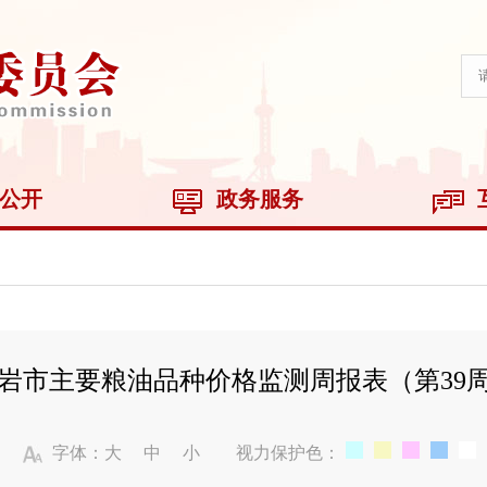
公开
政务服务
岩市主要粮油品种价格监测周报表（第39
字体：
大
中
小
视力保护色：