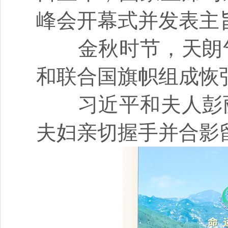
峰会开幕式并发表主
金秋时节，天朗气
和联合国旗帜组成恢
习近平和夫人彭丽
夫妇亲切握手并合影