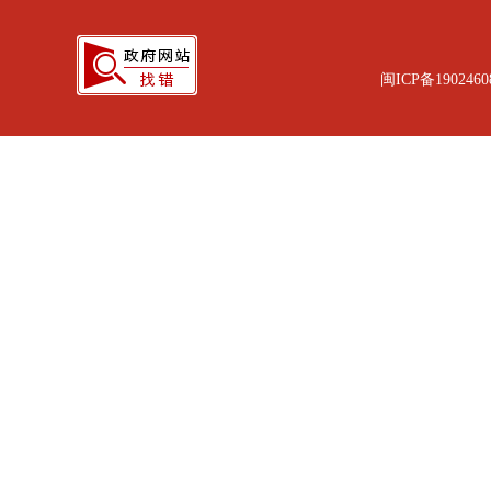
闽ICP备1902460