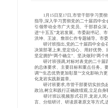
1月15日至17日,市管干部学习贯
指导,深入学习贯彻党的二十届四中全
引领带动全市广大党员、干部群众深
进“十五五”龙岩发展。市委副书记、
洪坤、王波、詹崇仁作专题辅导。市
研讨班指出,党的二十届四中全会召
决策部署上来,坚定信心、用好优势、
坚定拥护“两个确立”、坚决做到“两个
研讨班强调,对标对表党的二十届四
的总体要求、主要目标和重点任务。要
调”“生态优势更加彰显”“文化影响力
化龙岩实践新篇章。
研讨班要求,市管干部要切实担负起
政治,树立和践行正确政绩观,立足自
研讨班以视频形式召开,龙岩人民会
言、分组研讨、研读原著原文等方式,