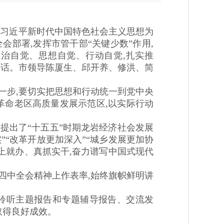
以习近平新时代中国特色社会主义思想为
部署,发挥市管干部“关键少数”作用,
治自觉、思想自觉、行动自觉,扎实推
讲话。市领导陈厦生、邱开养、修洪、简
一步,要切实把思想和行动统一到党中央
革命老区高质量发展示范区,以实际行动
提出了“十五五”时期龙岩经济社会发展
“改革开放更加深入”“城乡发展更加协
马上就办、真抓实干,奋力谱写中国式现代
四中全会精神上作表率,始终旗帜鲜明讲
过聆听主题报告和专题辅导报告、交流发
取得良好成效。