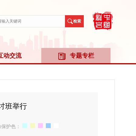
互动交流
专题专栏
讨班举行
力保护色：