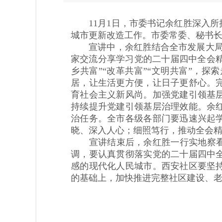
11月1日，市委书记余红胜深入所
城市更新改造工作。市委常委、秘书
宣讲中，余红胜结合全市发展大局和新
家交流分享学习党的二十届四中全会精
乡共富”“改革共富”“文明共富”，
居，让生活更方便，让日子更舒心。
育社会主义新风尚。加强党建引领基
持续提升党建引领基层治理效能。余
治任务。全市各级各部门要迅速兴起
晓、深入人心；细照笃行，推动全会
宣讲结束后，余红胜一行实地察看西
调，要认真贯彻落实党的二十届四中
感的现代化人民城市。西安社区要坚
的基础上，加快推进完整社区建设、