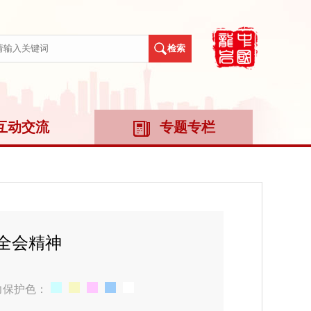
互动交流
专题专栏
全会精神
力保护色：