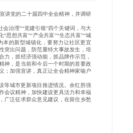
宣讲党的二十届四中全会精神，并调研
会治理”“党建引领”四个关键词，与大
想共富”“产业共富”“生态共富”“城
人为本的新型城镇化，要努力让社区更宜
性突出问题，防范重特大事故发生，培
合力，抓经济强动能，抓品牌作示范，
精神，是当前和今后一个时期的首要政
义；加强宣讲，真正让全会精神家喻户
设等城市更新项目推进情况。余红胜强
作会议精神，加快建设更具活力和幸福
，广泛征求群众意见建议，在留住乡愁